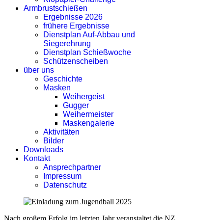
Armbrustschießen
Ergebnisse 2026
frühere Ergebnisse
Dienstplan Auf-Abbau und
Siegerehrung
Dienstplan Schießwoche
Schützenscheiben
über uns
Geschichte
Masken
Weihergeist
Gugger
Weihermeister
Maskengalerie
Aktivitäten
Bilder
Downloads
Kontakt
Ansprechpartner
Impressum
Datenschutz
Nach großem Erfolg im letzten Jahr veranstaltet die NZ