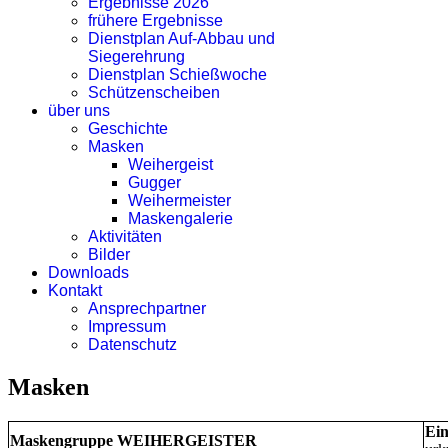
Ergebnisse 2026
frühere Ergebnisse
Dienstplan Auf-Abbau und
Siegerehrung
Dienstplan Schießwoche
Schützenscheiben
über uns
Geschichte
Masken
Weihergeist
Gugger
Weihermeister
Maskengalerie
Aktivitäten
Bilder
Downloads
Kontakt
Ansprechpartner
Impressum
Datenschutz
Masken
Ei
Maskengruppe WEIHERGEISTER