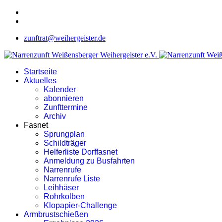
zunftrat@weihergeister.de
Startseite
Aktuelles
Kalender
abonnieren
Zunfttermine
Archiv
Fasnet
Sprungplan
Schildträger
Helferliste Dorffasnet
Anmeldung zu Busfahrten
Narrenrufe
Narrenrufe Liste
Leihhäser
Rohrkolben
Klopapier-Challenge
Armbrustschießen