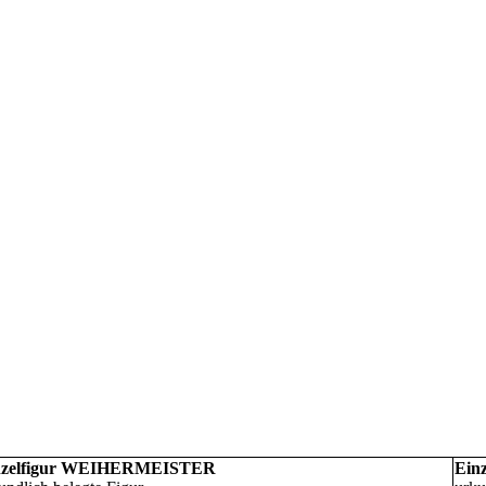
nzelfigur WEIHERMEISTER
Ein