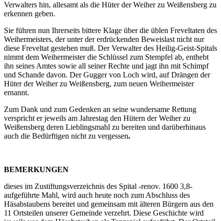
Verwalters hin, allesamt als die Hüter der Weiher zu Weißensberg zu
erkennen geben.
Sie führen nun Ihrerseits bittere Klage über die üblen Freveltaten des
Weihermeisters, der unter der erdrückenden Beweislast nicht nur
diese Freveltat gestehen muß. Der Verwalter des Heilig-Geist-Spitals
nimmt dem Weihermeister die Schlüssel zum Stempfel ab, enthebt
ihn seines Amtes sowie all seiner Rechte und jagt ihn mit Schimpf
und Schande davon. Der Gugger von Loch wird, auf Drängen der
Hüter der Weiher zu Weißensberg, zum neuen Weihermeister
ernannt.
Zum Dank und zum Gedenken an seine wundersame Rettung
verspricht er jeweils am Jahrestag den Hütern der Weiher zu
Weißensberg deren Lieblingsmahl zu bereiten und darüberhinaus
auch die Bedürftigen nicht zu vergessen
.
BEMERKUNGEN
dieses im Zustiftungsverzeichnis des Spital -renov. 1600 3,8-
aufgeführte Mahl, wird auch heute noch zum Abschluss des
Häsabstaubens bereitet und gemeinsam mit älteren Bürgern aus den
11 Ortsteilen unserer Gemeinde verzehrt. Diese Geschichte wird