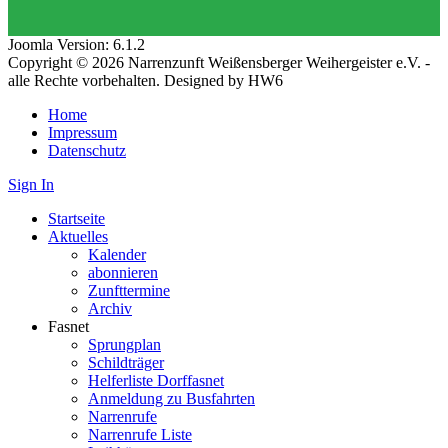
Joomla Version: 6.1.2
Copyright © 2026 Narrenzunft Weißensberger Weihergeister e.V. -
alle Rechte vorbehalten. Designed by HW6
Home
Impressum
Datenschutz
Sign In
Startseite
Aktuelles
Kalender
abonnieren
Zunfttermine
Archiv
Fasnet
Sprungplan
Schildträger
Helferliste Dorffasnet
Anmeldung zu Busfahrten
Narrenrufe
Narrenrufe Liste