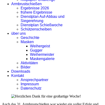
Armbrustschießen
Ergebnisse 2026
frühere Ergebnisse
Dienstplan Auf-Abbau und
Siegerehrung
Dienstplan Schießwoche
Schützenscheiben
über uns
Geschichte
Masken
Weihergeist
Gugger
Weihermeister
Maskengalerie
Aktivitäten
Bilder
Downloads
Kontakt
Ansprechpartner
Impressum
Datenschutz
Auch das 31. Armbrustschießen war wieder ein voller Erfolg und