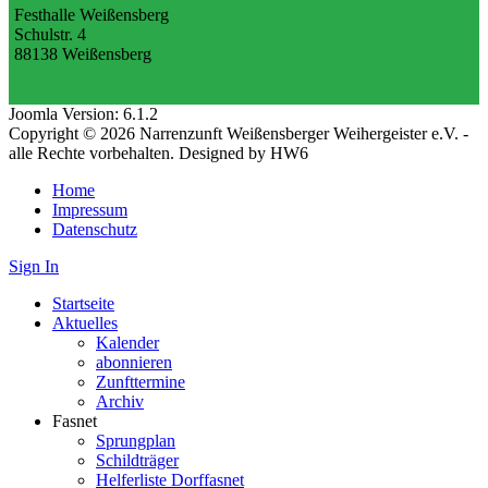
Festhalle Weißensberg
Schulstr. 4
88138 Weißensberg
Joomla Version: 6.1.2
Copyright © 2026 Narrenzunft Weißensberger Weihergeister e.V. -
alle Rechte vorbehalten. Designed by HW6
Home
Impressum
Datenschutz
Sign In
Startseite
Aktuelles
Kalender
abonnieren
Zunfttermine
Archiv
Fasnet
Sprungplan
Schildträger
Helferliste Dorffasnet