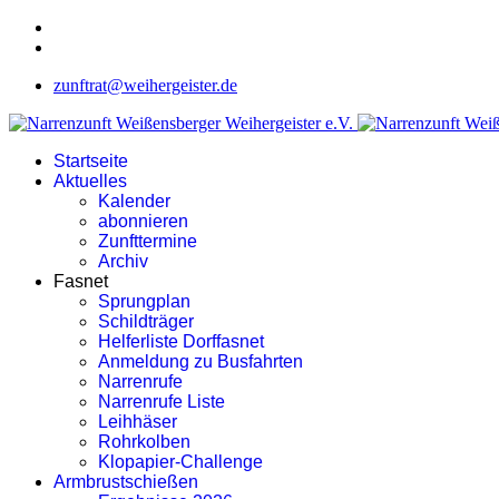
zunftrat@weihergeister.de
Startseite
Aktuelles
Kalender
abonnieren
Zunfttermine
Archiv
Fasnet
Sprungplan
Schildträger
Helferliste Dorffasnet
Anmeldung zu Busfahrten
Narrenrufe
Narrenrufe Liste
Leihhäser
Rohrkolben
Klopapier-Challenge
Armbrustschießen