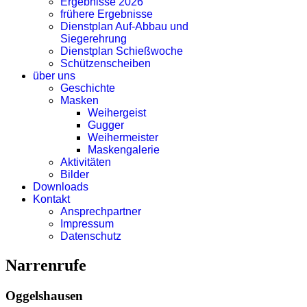
Ergebnisse 2026
frühere Ergebnisse
Dienstplan Auf-Abbau und
Siegerehrung
Dienstplan Schießwoche
Schützenscheiben
über uns
Geschichte
Masken
Weihergeist
Gugger
Weihermeister
Maskengalerie
Aktivitäten
Bilder
Downloads
Kontakt
Ansprechpartner
Impressum
Datenschutz
Narrenrufe
Oggelshausen