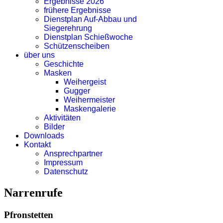
Ergebnisse 2026
frühere Ergebnisse
Dienstplan Auf-Abbau und
Siegerehrung
Dienstplan Schießwoche
Schützenscheiben
über uns
Geschichte
Masken
Weihergeist
Gugger
Weihermeister
Maskengalerie
Aktivitäten
Bilder
Downloads
Kontakt
Ansprechpartner
Impressum
Datenschutz
Narrenrufe
Pfronstetten