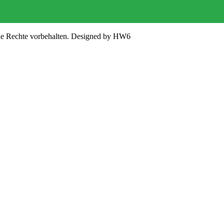
lle Rechte vorbehalten. Designed by HW6