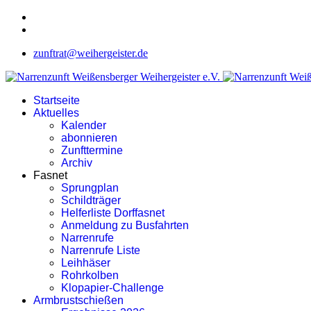
zunftrat@weihergeister.de
Startseite
Aktuelles
Kalender
abonnieren
Zunfttermine
Archiv
Fasnet
Sprungplan
Schildträger
Helferliste Dorffasnet
Anmeldung zu Busfahrten
Narrenrufe
Narrenrufe Liste
Leihhäser
Rohrkolben
Klopapier-Challenge
Armbrustschießen