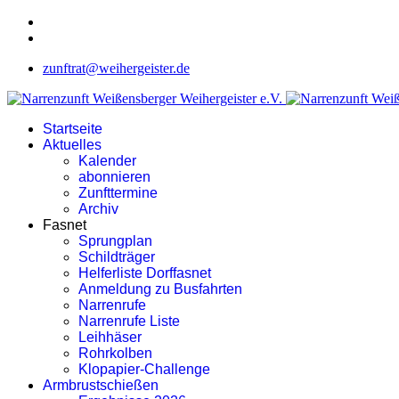
zunftrat@weihergeister.de
Startseite
Aktuelles
Kalender
abonnieren
Zunfttermine
Archiv
Fasnet
Sprungplan
Schildträger
Helferliste Dorffasnet
Anmeldung zu Busfahrten
Narrenrufe
Narrenrufe Liste
Leihhäser
Rohrkolben
Klopapier-Challenge
Armbrustschießen