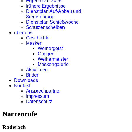
Ergebnisse 2026
frühere Ergebnisse
Dienstplan Auf-Abbau und
Siegerehrung
Dienstplan Schießwoche
Schützenscheiben
über uns
Geschichte
Masken
Weihergeist
Gugger
Weihermeister
Maskengalerie
Aktivitäten
Bilder
Downloads
Kontakt
Ansprechpartner
Impressum
Datenschutz
Narrenrufe
Raderach