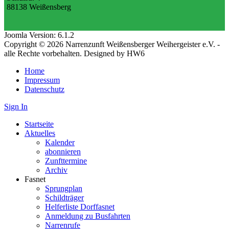
88138 Weißensberg
Joomla Version: 6.1.2
Copyright © 2026 Narrenzunft Weißensberger Weihergeister e.V. -
alle Rechte vorbehalten. Designed by HW6
Home
Impressum
Datenschutz
Sign In
Startseite
Aktuelles
Kalender
abonnieren
Zunfttermine
Archiv
Fasnet
Sprungplan
Schildträger
Helferliste Dorffasnet
Anmeldung zu Busfahrten
Narrenrufe