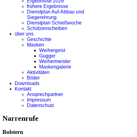
Ergebnisse 2026
frühere Ergebnisse
Dienstplan Auf-Abbau und
Siegerehrung
Dienstplan Schießwoche
Schützenscheiben
über uns
Geschichte
Masken
Weihergeist
Gugger
Weihermeister
Maskengalerie
Aktivitäten
Bilder
Downloads
Kontakt
Ansprechpartner
Impressum
Datenschutz
Narrenrufe
Bolstern