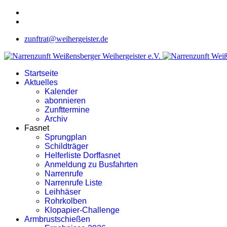
zunftrat@weihergeister.de
Startseite
Aktuelles
Kalender
abonnieren
Zunfttermine
Archiv
Fasnet
Sprungplan
Schildträger
Helferliste Dorffasnet
Anmeldung zu Busfahrten
Narrenrufe
Narrenrufe Liste
Leihhäser
Rohrkolben
Klopapier-Challenge
Armbrustschießen