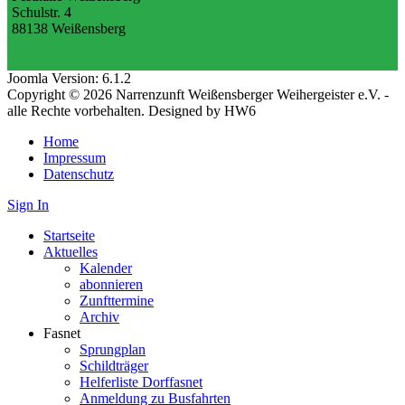
Schulstr. 4
88138 Weißensberg
Joomla Version: 6.1.2
Copyright © 2026 Narrenzunft Weißensberger Weihergeister e.V. -
alle Rechte vorbehalten. Designed by HW6
Home
Impressum
Datenschutz
Sign In
Startseite
Aktuelles
Kalender
abonnieren
Zunfttermine
Archiv
Fasnet
Sprungplan
Schildträger
Helferliste Dorffasnet
Anmeldung zu Busfahrten