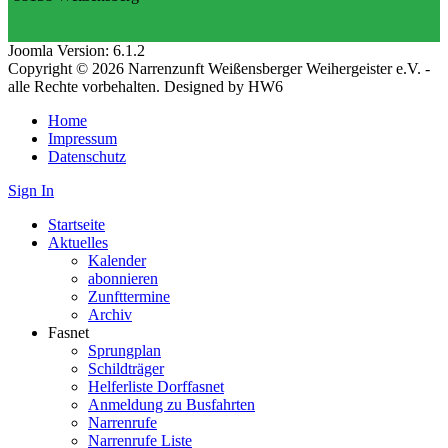
Joomla Version: 6.1.2
Copyright © 2026 Narrenzunft Weißensberger Weihergeister e.V. -
alle Rechte vorbehalten. Designed by HW6
Home
Impressum
Datenschutz
Sign In
Startseite
Aktuelles
Kalender
abonnieren
Zunfttermine
Archiv
Fasnet
Sprungplan
Schildträger
Helferliste Dorffasnet
Anmeldung zu Busfahrten
Narrenrufe
Narrenrufe Liste