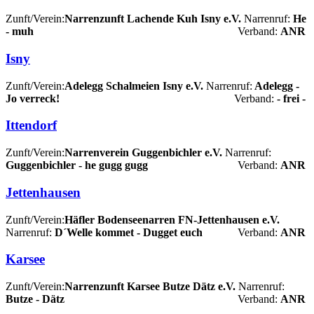
Zunft/Verein:
Narrenzunft Lachende Kuh Isny e.V.
Narrenruf:
He
- muh
Verband:
ANR
Isny
Zunft/Verein:
Adelegg Schalmeien Isny e.V.
Narrenruf:
Adelegg -
Jo verreck!
Verband:
- frei -
Ittendorf
Zunft/Verein:
Narrenverein Guggenbichler e.V.
Narrenruf:
Guggenbichler - he gugg gugg
Verband:
ANR
Jettenhausen
Zunft/Verein:
Häfler Bodenseenarren FN-Jettenhausen e.V.
Narrenruf:
D´Welle kommet - Dugget euch
Verband:
ANR
Karsee
Zunft/Verein:
Narrenzunft Karsee Butze Dätz e.V.
Narrenruf:
Butze - Dätz
Verband:
ANR