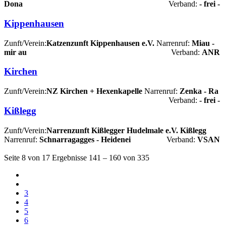
Dona
Verband:
- frei -
Kippenhausen
Zunft/Verein:
Katzenzunft Kippenhausen e.V.
Narrenruf:
Miau -
mir au
Verband:
ANR
Kirchen
Zunft/Verein:
NZ Kirchen + Hexenkapelle
Narrenruf:
Zenka - Ra
Verband:
- frei -
Kißlegg
Zunft/Verein:
Narrenzunft Kißlegger Hudelmale e.V. Kißlegg
Narrenruf:
Schnarragagges - Heidenei
Verband:
VSAN
Seite 8 von 17 Ergebnisse 141 – 160 von 335
3
4
5
6