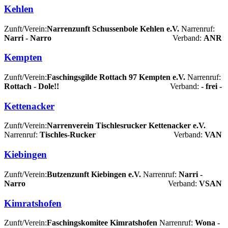
Kehlen
Zunft/Verein:
Narrenzunft Schussenbole Kehlen e.V.
Narrenruf:
Narri - Narro
Verband:
ANR
Kempten
Zunft/Verein:
Faschingsgilde Rottach 97 Kempten e.V.
Narrenruf:
Rottach - Dole!!
Verband:
- frei -
Kettenacker
Zunft/Verein:
Narrenverein Tischlesrucker Kettenacker e.V.
Narrenruf:
Tischles-Rucker
Verband:
VAN
Kiebingen
Zunft/Verein:
Butzenzunft Kiebingen e.V.
Narrenruf:
Narri -
Narro
Verband:
VSAN
Kimratshofen
Zunft/Verein:
Faschingskomitee Kimratshofen
Narrenruf:
Wona -