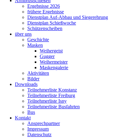
Armbrustschießen
Ergebnisse 2026
frühere Ergebnisse
Dienstplan Auf-Abbau und Siegerehrung
Dienstplan Schießwoche
Schützenscheiben
über uns
Geschichte
Masken
Weihergeist
Gugger
Weihermeister
Maskengalerie
Aktivitäten
Bilder
Downloads
Teilnehmerliste Konstanz
Teilnehmerliste Freiburg
Teilnehmerliste Isny
Teilnehmerliste Busfahrten
Bus
Kontakt
Ansprechpartner
Impressum
Datenschutz