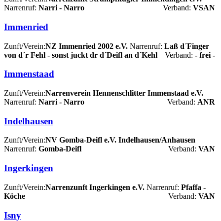
Narrenruf:
Narri - Narro
Verband:
VSAN
Immenried
Zunft/Verein:
NZ Immenried 2002 e.V.
Narrenruf:
Laß d´Finger
von d´r Fehl - sonst juckt dr d´Deifl an d´Kehl
Verband:
- frei -
Immenstaad
Zunft/Verein:
Narrenverein Hennenschlitter Immenstaad e.V.
Narrenruf:
Narri - Narro
Verband:
ANR
Indelhausen
Zunft/Verein:
NV Gomba-Deifl e.V. Indelhausen/Anhausen
Narrenruf:
Gomba-Deifl
Verband:
VAN
Ingerkingen
Zunft/Verein:
Narrenzunft Ingerkingen e.V.
Narrenruf:
Pfaffa -
Köche
Verband:
VAN
Isny