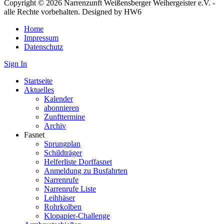
Copyright © 2026 Narrenzunft Weißensberger Weihergeister e.V. -
alle Rechte vorbehalten. Designed by HW6
Home
Impressum
Datenschutz
Sign In
Startseite
Aktuelles
Kalender
abonnieren
Zunfttermine
Archiv
Fasnet
Sprungplan
Schildträger
Helferliste Dorffasnet
Anmeldung zu Busfahrten
Narrenrufe
Narrenrufe Liste
Leihhäser
Rohrkolben
Klopapier-Challenge