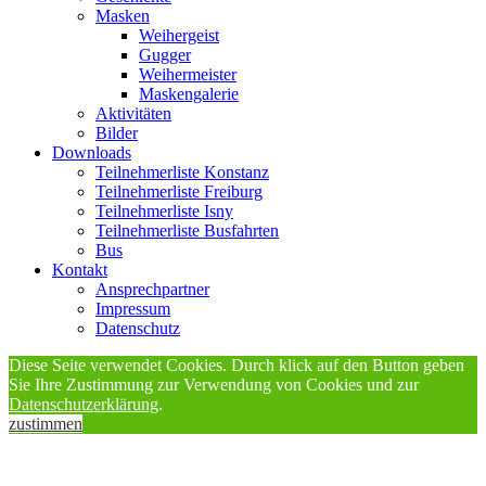
Masken
Weihergeist
Gugger
Weihermeister
Maskengalerie
Aktivitäten
Bilder
Downloads
Teilnehmerliste Konstanz
Teilnehmerliste Freiburg
Teilnehmerliste Isny
Teilnehmerliste Busfahrten
Bus
Kontakt
Ansprechpartner
Impressum
Datenschutz
Diese Seite verwendet Cookies. Durch klick auf den Button geben
Sie Ihre Zustimmung zur Verwendung von Cookies und zur
Datenschutzerklärung
.
zustimmen