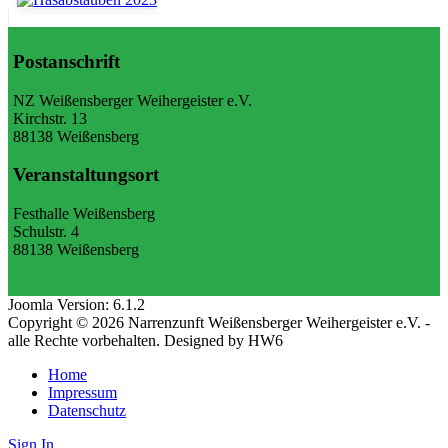
Postanschrift
NZ Weißensberger Weihergeister e.V.
Kirchstr. 13
88138 Weißensberg
Veranstaltungsort
Festhalle Weißensberg
Schulstr. 4
88138 Weißensberg
Joomla Version: 6.1.2
Copyright © 2026 Narrenzunft Weißensberger Weihergeister e.V. -
alle Rechte vorbehalten. Designed by HW6
Home
Impressum
Datenschutz
Sign In