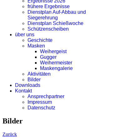
Ergebnisse 2026
frühere Ergebnisse
Dienstplan Auf-Abbau und
Siegerehrung
Dienstplan Schießwoche
Schützenscheiben
über uns
Geschichte
Masken
Weihergeist
Gugger
Weihermeister
Maskengalerie
Aktivitäten
Bilder
Downloads
Kontakt
Ansprechpartner
Impressum
Datenschutz
Bilder
Zurück