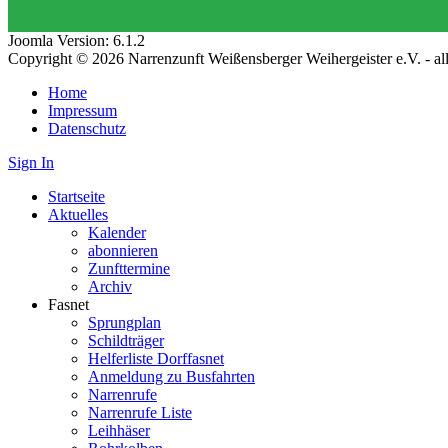
Joomla Version: 6.1.2
Copyright © 2026 Narrenzunft Weißensberger Weihergeister e.V. - a
Home
Impressum
Datenschutz
Sign In
Startseite
Aktuelles
Kalender
abonnieren
Zunfttermine
Archiv
Fasnet
Sprungplan
Schildträger
Helferliste Dorffasnet
Anmeldung zu Busfahrten
Narrenrufe
Narrenrufe Liste
Leihhäser