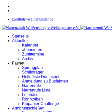
zunftrat@weihergeister.de
Startseite
Aktuelles
Kalender
abonnieren
Zunfttermine
Archiv
Fasnet
Sprungplan
Schildträger
Helferliste Dorffasnet
Anmeldung zu Busfahrten
Narrenrufe
Narrenrufe Liste
Leihhäser
Rohrkolben
Klopapier-Challenge
Armbrustschießen