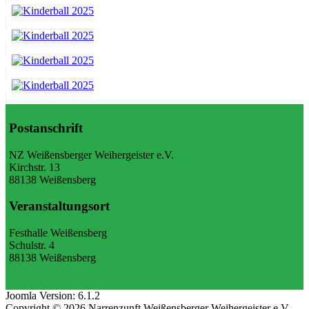
Postanschrift
NZ Weißensberger Weihergeister e.V.
Kirchstr. 13
88138 Weißensberg
Veranstaltungsort
Festhalle Weißensberg
Schulstr. 4
88138 Weißensberg
Joomla Version: 6.1.2
Copyright © 2026 Narrenzunft Weißensberger Weihergeister e.V. -