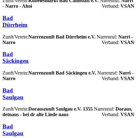
Zunft/Verein:
Kübelesmarkt Bad Cannstatt e.V.
Narrenruf:
Narri
- Narro - Ahoi
Verband:
VSAN
Bad
Dürrheim
Zunft/Verein:
Narrenzunft Bad Dürrheim e.V.
Narrenruf:
Narri -
Narro
Verband:
VSAN
Bad
Säckingen
Zunft/Verein:
Narrenzunft Bad Säckingen e.V.
Narrenruf:
Narri -
Narro
Verband:
VSAN
Bad
Saulgau
Zunft/Verein:
Dorauszunft Saulgau e.V. 1355
Narrenruf:
Doraus,
detnaus - bei dr alte Linde naus
Verband:
VSAN
Bad
Saulgau