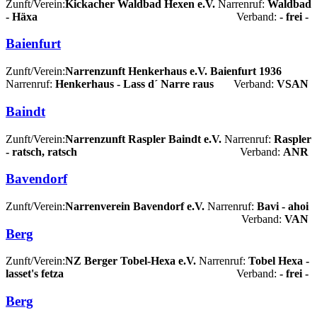
Zunft/Verein:
Kickacher Waldbad Hexen e.V.
Narrenruf:
Waldbad
- Häxa
Verband:
- frei -
Baienfurt
Zunft/Verein:
Narrenzunft Henkerhaus e.V. Baienfurt 1936
Narrenruf:
Henkerhaus - Lass d´ Narre raus
Verband:
VSAN
Baindt
Zunft/Verein:
Narrenzunft Raspler Baindt e.V.
Narrenruf:
Raspler
- ratsch, ratsch
Verband:
ANR
Bavendorf
Zunft/Verein:
Narrenverein Bavendorf e.V.
Narrenruf:
Bavi - ahoi
Verband:
VAN
Berg
Zunft/Verein:
NZ Berger Tobel-Hexa e.V.
Narrenruf:
Tobel Hexa -
lasset's fetza
Verband:
- frei -
Berg