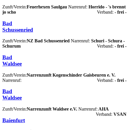
Zunft/Verein:
Feuerhexen Saulgau
Narrenruf:
Horrido - 's brennt
jo scho
Verband:
- frei -
Bad
Schussenried
Zunft/Verein:
NZ Bad Schussenried
Narrenruf:
Schuri - Schura -
Schurum
Verband:
- frei -
Bad
Waldsee
Zunft/Verein:
Narrenzunft Kogenschinder Gaisbeuren e. V.
Narrenruf:
Verband:
- frei -
Bad
Waldsee
Zunft/Verein:
Narrenzunft Waldsee e.V.
Narrenruf:
AHA
Verband:
VSAN
Baienfurt