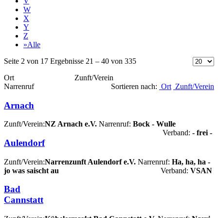
V
W
X
Y
Z
»Alle
Seite 2 von 17 Ergebnisse 21 – 40 von 335
Ort Zunft/Verein
Narrenruf
Sortieren nach:
Ort
Zunft/Verein
Arnach
Zunft/Verein:
NZ Arnach e.V.
Narrenruf:
Bock - Wulle
Verband:
- frei -
Aulendorf
Zunft/Verein:
Narrenzunft Aulendorf e.V.
Narrenruf:
Ha, ha, ha -
jo was saischt au
Verband:
VSAN
Bad
Cannstatt