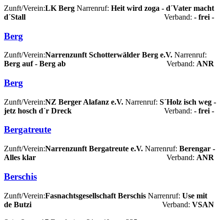
Zunft/Verein:
LK Berg
Narrenruf:
Heit wird zoga - d´Vater macht
d´Stall
Verband:
- frei -
Berg
Zunft/Verein:
Narrenzunft Schotterwälder Berg e.V.
Narrenruf:
Berg auf - Berg ab
Verband:
ANR
Berg
Zunft/Verein:
NZ Berger Alafanz e.V.
Narrenruf:
S´Holz isch weg -
jetz hosch d´r Dreck
Verband:
- frei -
Bergatreute
Zunft/Verein:
Narrenzunft Bergatreute e.V.
Narrenruf:
Berengar -
Alles klar
Verband:
ANR
Berschis
Zunft/Verein:
Fasnachtsgesellschaft Berschis
Narrenruf:
Use mit
de Butzi
Verband:
VSAN