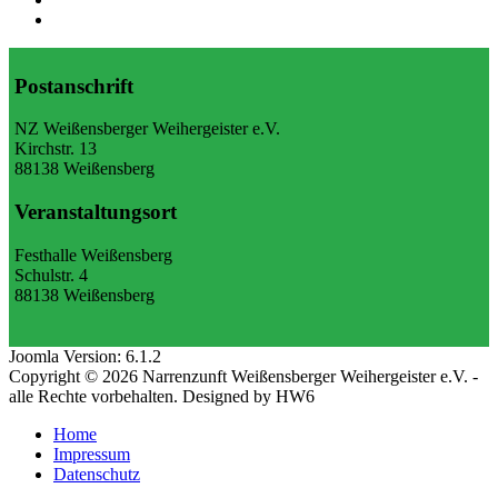
Postanschrift
NZ Weißensberger Weihergeister e.V.
Kirchstr. 13
88138 Weißensberg
Veranstaltungsort
Festhalle Weißensberg
Schulstr. 4
88138 Weißensberg
Joomla Version: 6.1.2
Copyright © 2026 Narrenzunft Weißensberger Weihergeister e.V. -
alle Rechte vorbehalten. Designed by HW6
Home
Impressum
Datenschutz