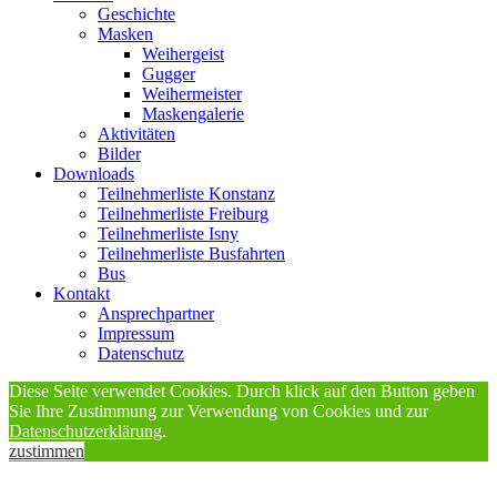
Geschichte
Masken
Weihergeist
Gugger
Weihermeister
Maskengalerie
Aktivitäten
Bilder
Downloads
Teilnehmerliste Konstanz
Teilnehmerliste Freiburg
Teilnehmerliste Isny
Teilnehmerliste Busfahrten
Bus
Kontakt
Ansprechpartner
Impressum
Datenschutz
Diese Seite verwendet Cookies. Durch klick auf den Button geben
Sie Ihre Zustimmung zur Verwendung von Cookies und zur
Datenschutzerklärung
.
zustimmen